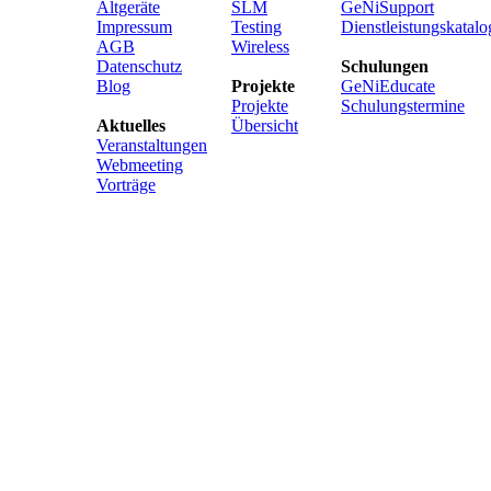
Altgeräte
SLM
GeNiSupport
Impressum
Testing
Dienstleistungskatalo
AGB
Wireless
Datenschutz
Schulungen
Blog
Projekte
GeNiEducate
Projekte
Schulungstermine
Aktuelles
Übersicht
Veranstaltungen
Webmeeting
Vorträge