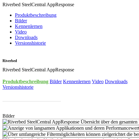
Riverbed SteelCentral AppResponse
Produktbeschreibung
Bilder
Kennenlernen
Video
Downloads
Versionshistorie
Riverbed
Riverbed SteelCentral AppResponse
Produktbeschreibung
Bilder
Kennenlernen
Video
Downloads
Versionshistorie
Bilder