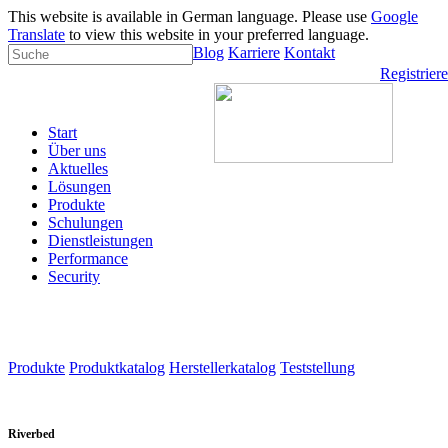
This website is available in German language. Please use
Google
Translate
to view this website in your preferred language.
Blog
Karriere
Kontakt
Registrier
Start
Über uns
Aktuelles
Lösungen
Produkte
Schulungen
Dienstleistungen
Performance
Security
Produkte
Produktkatalog
Herstellerkatalog
Teststellung
Riverbed