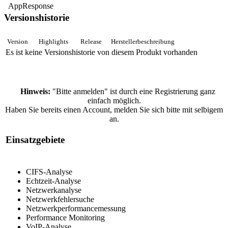
AppResponse
Versionshistorie
Version
Highlights
Release
Herstellerbeschreibung
Es ist keine Versionshistorie von diesem Produkt vorhanden
Hinweis:
"Bitte anmelden" ist durch eine Registrierung ganz
einfach möglich.
Haben Sie bereits einen Account, melden Sie sich bitte mit selbigem
an.
Einsatzgebiete
CIFS-Analyse
Echtzeit-Analyse
Netzwerkanalyse
Netzwerkfehlersuche
Netzwerkperformancemessung
Performance Monitoring
VoIP-Analyse