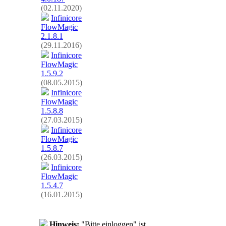
(02.11.2020)
Infinicore
FlowMagic
2.1.8.1
(29.11.2016)
Infinicore
FlowMagic
1.5.9.2
(08.05.2015)
Infinicore
FlowMagic
1.5.8.8
(27.03.2015)
Infinicore
FlowMagic
1.5.8.7
(26.03.2015)
Infinicore
FlowMagic
1.5.4.7
(16.01.2015)
Hinweis:
"Bitte einloggen" ist