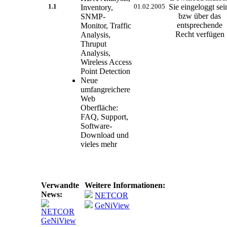
1.1
Inventory,
01.02.2005
SNMP-
Monitor, Traffic
Analysis,
Thruput
Analysis,
Wireless Access
Point Detection
Neue
umfangreichere
Web
Oberfläche:
FAQ, Support,
Software-
Download und
vieles mehr
Verwandte
Weitere Informationen:
News:
NETCOR
GeNiView
NETCOR
GeNiView