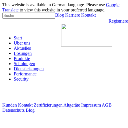
This website is available in German language. Please use
Google
Translate
to view this website in your preferred language.
Blog
Karriere
Kontakt
Registrier
Start
Über uns
Aktuelles
Lösungen
Produkte
Schulungen
Dienstleistungen
Performance
Security
Kunden
Kontakt
Zertifizierungen
Altgeräte
Impressum
AGB
Datenschutz
Blog