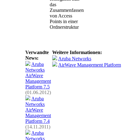
das
Zusammenfassen
von Access
Points in einer
Ordnerstruktur
Verwandte
Weitere Informationen:
News:
Aruba Networks
Aruba
AirWave Management Platform
Networks
AirWave
Management
Platform 7.5
(01.06.2012)
Aruba
Networks
AirWave
Management
Platform 7.4
(14.11.2011)
Aruba
Networks