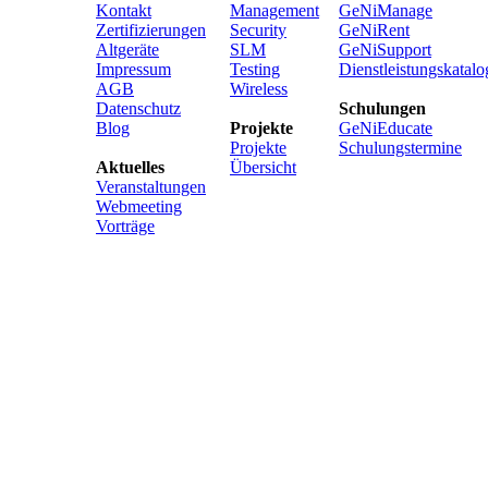
Kontakt
Management
GeNiManage
Zertifizierungen
Security
GeNiRent
Altgeräte
SLM
GeNiSupport
Impressum
Testing
Dienstleistungskatalo
AGB
Wireless
Datenschutz
Schulungen
Blog
Projekte
GeNiEducate
Projekte
Schulungstermine
Aktuelles
Übersicht
Veranstaltungen
Webmeeting
Vorträge