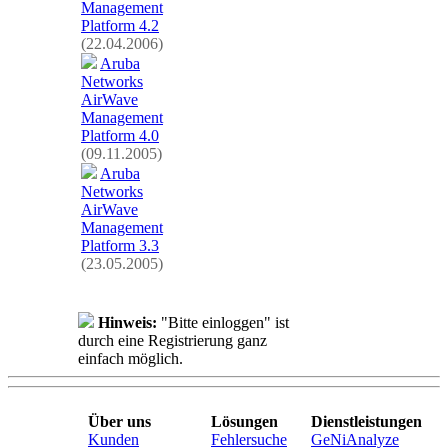
Management
Platform 4.2
(22.04.2006)
Aruba
Networks
AirWave
Management
Platform 4.0
(09.11.2005)
Aruba
Networks
AirWave
Management
Platform 3.3
(23.05.2005)
Hinweis:
"Bitte einloggen" ist
durch eine Registrierung ganz
einfach möglich.
Über uns
Lösungen
Dienstleistungen
Kunden
Fehlersuche
GeNiAnalyze