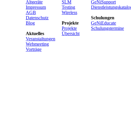
Altgeräte
SLM
GeNiSupport
Impressum
Testing
Dienstleistungskatalo
AGB
Wireless
Datenschutz
Schulungen
Blog
Projekte
GeNiEducate
Projekte
Schulungstermine
Aktuelles
Übersicht
Veranstaltungen
Webmeeting
Vorträge