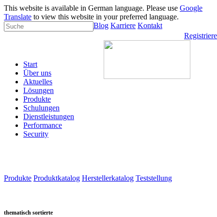
This website is available in German language. Please use
Google
Translate
to view this website in your preferred language.
Blog
Karriere
Kontakt
Registrier
Start
Über uns
Aktuelles
Lösungen
Produkte
Schulungen
Dienstleistungen
Performance
Security
Produkte
Produktkatalog
Herstellerkatalog
Teststellung
thematisch sortierte