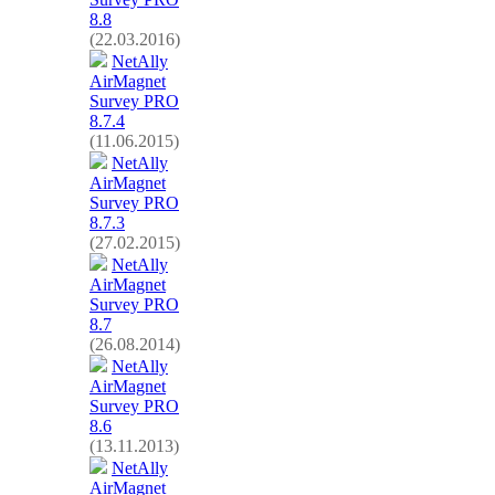
8.8
(22.03.2016)
NetAlly
AirMagnet
Survey PRO
8.7.4
(11.06.2015)
NetAlly
AirMagnet
Survey PRO
8.7.3
(27.02.2015)
NetAlly
AirMagnet
Survey PRO
8.7
(26.08.2014)
NetAlly
AirMagnet
Survey PRO
8.6
(13.11.2013)
NetAlly
AirMagnet