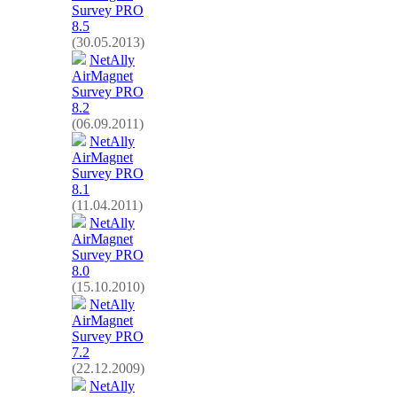
Survey PRO
8.5
(30.05.2013)
NetAlly
AirMagnet
Survey PRO
8.2
(06.09.2011)
NetAlly
AirMagnet
Survey PRO
8.1
(11.04.2011)
NetAlly
AirMagnet
Survey PRO
8.0
(15.10.2010)
NetAlly
AirMagnet
Survey PRO
7.2
(22.12.2009)
NetAlly