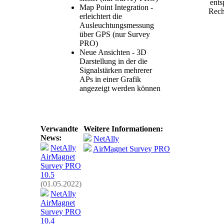
Map Point Integration -
erleichtert die
Ausleuchtungsmessung
über GPS (nur Survey
PRO)
Neue Ansichten - 3D
Darstellung in der die
Signalstärken mehrerer
APs in einer Grafik
angezeigt werden können
Verwandte
Weitere Informationen:
News:
NetAlly
NetAlly
AirMagnet Survey PRO
AirMagnet
Survey PRO
10.5
(01.05.2022)
NetAlly
AirMagnet
Survey PRO
10.4