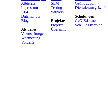
Altgeräte
SLM
GeNiSupport
Impressum
Testing
Dienstleistungskatalo
AGB
Wireless
Datenschutz
Schulungen
Blog
Projekte
GeNiEducate
Projekte
Schulungstermine
Aktuelles
Übersicht
Veranstaltungen
Webmeeting
Vorträge