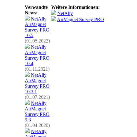
Verwandte
Weitere Informationen:
News:
NetAlly
NetAlly
AirMagnet Survey PRO
AirMagnet
Survey PRO
10.5
(01.05.2022)
NetAlly
AirMagnet
Survey PRO
10.4
(01.11.2021)
NetAlly
AirMagnet
Survey PRO
10.3.1
(01.07.2021)
NetAlly
AirMagnet
Survey PRO
9.3
(01.04.2020)
NetAlly
AirMagnet