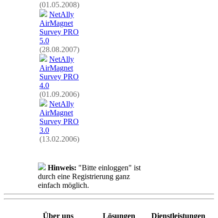
(01.05.2008)
NetAlly
AirMagnet
Survey PRO
5.0
(28.08.2007)
NetAlly
AirMagnet
Survey PRO
4.0
(01.09.2006)
NetAlly
AirMagnet
Survey PRO
3.0
(13.02.2006)
Hinweis:
"Bitte einloggen" ist
durch eine Registrierung ganz
einfach möglich.
Über uns
Lösungen
Dienstleistungen