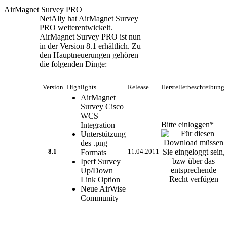
AirMagnet Survey PRO
NetAlly hat AirMagnet Survey
PRO weiterentwickelt.
AirMagnet Survey PRO ist nun
in der Version 8.1 erhältlich. Zu
den Hauptneuerungen gehören
die folgenden Dinge:
Version
Highlights
Release
Herstellerbeschreibung
AirMagnet
Survey Cisco
WCS
Bitte einloggen*
Integration
Unterstützung
des .png
8.1
Formats
11.04.2011
Iperf Survey
Up/Down
Link Option
Neue AirWise
Community