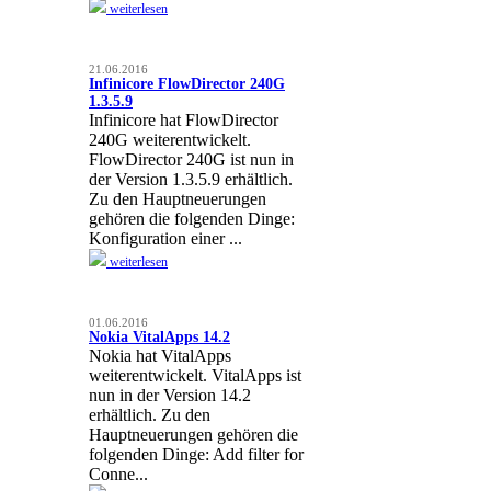
weiterlesen
21.06.2016
Infinicore FlowDirector 240G
1.3.5.9
Infinicore hat FlowDirector
240G weiterentwickelt.
FlowDirector 240G ist nun in
der Version 1.3.5.9 erhältlich.
Zu den Hauptneuerungen
gehören die folgenden Dinge:
Konfiguration einer ...
weiterlesen
01.06.2016
Nokia VitalApps 14.2
Nokia hat VitalApps
weiterentwickelt. VitalApps ist
nun in der Version 14.2
erhältlich. Zu den
Hauptneuerungen gehören die
folgenden Dinge: Add filter for
Conne...