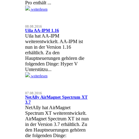
Pro enthält ...
weiterlesen
08.08.2016
Uila AA-IPM 1.16
Uila hat AA-IPM
weiterentwickelt. AA-IPM ist
nun in der Version 1.16
erhältlich. Zu den
Hauptneuerungen gehören die
folgenden Dinge: Hyper V
Unterstützu...
weiterlesen
07.08.2016
NetAlly AirMagnet Spectrum XT
3.7
NetAlly hat AirMagnet
Spectrum XT weiterentwickelt.
AirMagnet Spectrum XT ist nun
in der Version 3.7 erhältlich. Zu
den Hauptneuerungen gehören
die folgenden Dinge: