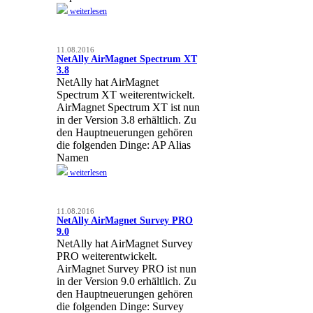
weiterlesen
11.08.2016
NetAlly AirMagnet Spectrum XT
3.8
NetAlly hat AirMagnet
Spectrum XT weiterentwickelt.
AirMagnet Spectrum XT ist nun
in der Version 3.8 erhältlich. Zu
den Hauptneuerungen gehören
die folgenden Dinge: AP Alias
Namen
weiterlesen
11.08.2016
NetAlly AirMagnet Survey PRO
9.0
NetAlly hat AirMagnet Survey
PRO weiterentwickelt.
AirMagnet Survey PRO ist nun
in der Version 9.0 erhältlich. Zu
den Hauptneuerungen gehören
die folgenden Dinge: Survey