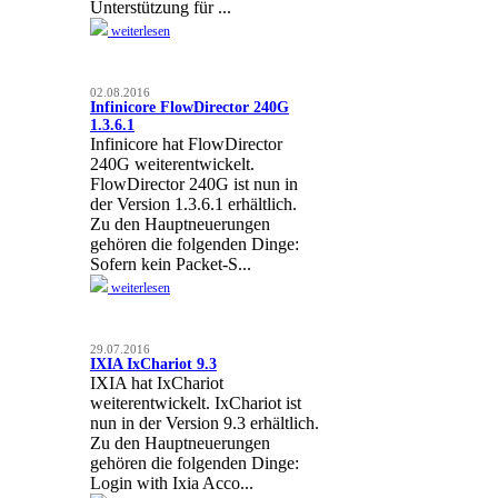
Unterstützung für ...
weiterlesen
02.08.2016
Infinicore FlowDirector 240G
1.3.6.1
Infinicore hat FlowDirector
240G weiterentwickelt.
FlowDirector 240G ist nun in
der Version 1.3.6.1 erhältlich.
Zu den Hauptneuerungen
gehören die folgenden Dinge:
Sofern kein Packet-S...
weiterlesen
29.07.2016
IXIA IxChariot 9.3
IXIA hat IxChariot
weiterentwickelt. IxChariot ist
nun in der Version 9.3 erhältlich.
Zu den Hauptneuerungen
gehören die folgenden Dinge:
Login with Ixia Acco...