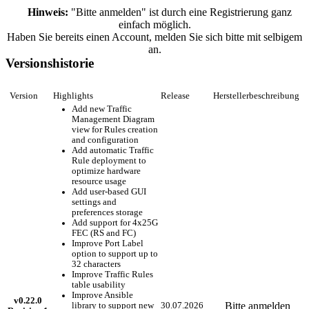
Hinweis:
"Bitte anmelden" ist durch eine Registrierung ganz
einfach möglich.
Haben Sie bereits einen Account, melden Sie sich bitte mit selbigem
an.
Versionshistorie
Version
Highlights
Release
Herstellerbeschreibung
Add new Traffic
Management Diagram
view for Rules creation
and configuration
Add automatic Traffic
Rule deployment to
optimize hardware
resource usage
Add user-based GUI
settings and
preferences storage
Add support for 4x25G
FEC (RS and FC)
Improve Port Label
option to support up to
32 characters
Improve Traffic Rules
table usability
Improve Ansible
v0.22.0
Bitte anmelden
library to support new
30.07.2026