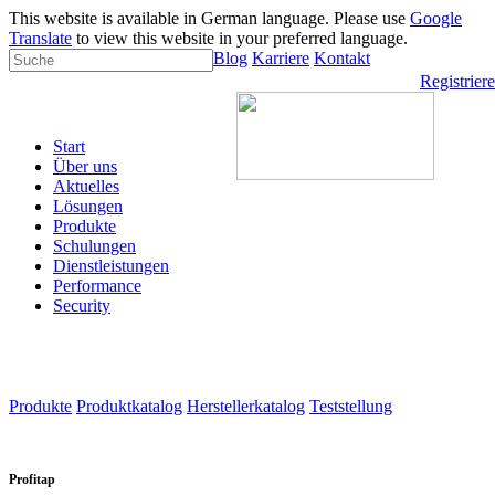
This website is available in German language. Please use
Google
Translate
to view this website in your preferred language.
Blog
Karriere
Kontakt
Registrier
Start
Über uns
Aktuelles
Lösungen
Produkte
Schulungen
Dienstleistungen
Performance
Security
Produkte
Produktkatalog
Herstellerkatalog
Teststellung
Profitap